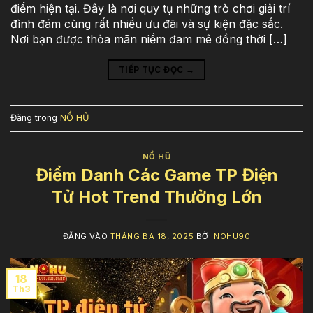
điểm hiện tại. Đây là nơi quy tụ những trò chơi giải trí
đình đám cùng rất nhiều ưu đãi và sự kiện đặc sắc.
Nơi bạn được thỏa mãn niềm đam mê đồng thời […]
TIẾP TỤC ĐỌC
→
Đăng trong
NỔ HŨ
NỔ HŨ
Điểm Danh Các Game TP Điện
Tử Hot Trend Thưởng Lớn
ĐĂNG VÀO
THÁNG BA 18, 2025
BỞI
NOHU90
18
Th3