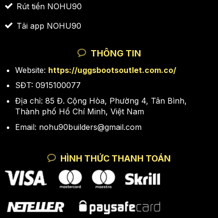
Rút tiền NOHU90
Tải app NOHU90
THÔNG TIN
Website:
https://uggsbootsoutlet.com.co/
SĐT: 0915100077
Địa chỉ: 85 Đ. Cộng Hòa, Phường 4, Tân Bình,
Thành phố Hồ Chí Minh, Việt Nam
Email:
nohu90builders@gmail.com
HÌNH THỨC THANH TOÁN