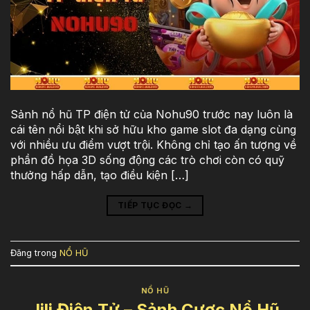
Sảnh nổ hũ TP điện tử của Nohu90 trước nay luôn là
cái tên nổi bật khi sở hữu kho game slot đa dạng cùng
với nhiều ưu điểm vượt trội. Không chỉ tạo ấn tượng về
phần đồ họa 3D sống động các trò chơi còn có quỹ
thưởng hấp dẫn, tạo điều kiện […]
TIẾP TỤC ĐỌC
→
Đăng trong
NỔ HŨ
NỔ HŨ
Jili Điện Tử – Sảnh Cược Nổ Hũ