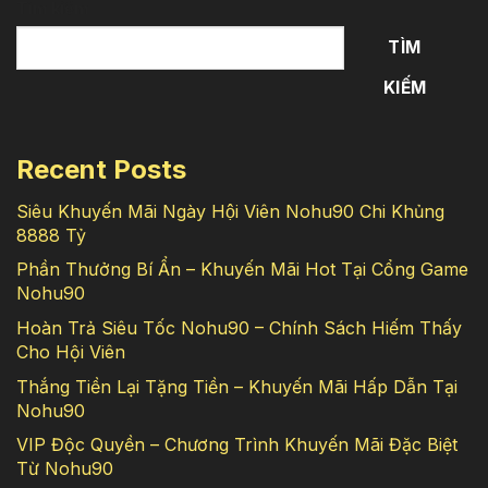
Tìm kiếm
TÌM
KIẾM
Recent Posts
Siêu Khuyến Mãi Ngày Hội Viên Nohu90 Chi Khủng
8888 Tỷ
Phần Thưởng Bí Ẩn – Khuyến Mãi Hot Tại Cổng Game
Nohu90
Hoàn Trả Siêu Tốc Nohu90 – Chính Sách Hiếm Thấy
Cho Hội Viên
Thắng Tiền Lại Tặng Tiền – Khuyến Mãi Hấp Dẫn Tại
Nohu90
VIP Độc Quyền – Chương Trình Khuyến Mãi Đặc Biệt
Từ Nohu90