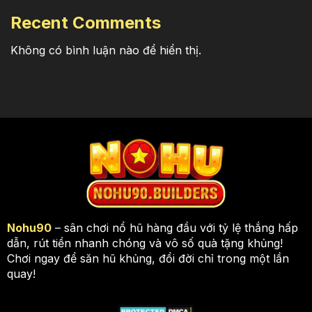
Recent Comments
Không có bình luận nào để hiển thị.
Nohu90
– sân chơi nổ hũ hàng đầu với tỷ lệ thắng hấp
dẫn, rút tiền nhanh chóng và vô số quà tặng khủng!
Chơi ngay để săn hũ khủng, đổi đời chỉ trong một lần
quay!