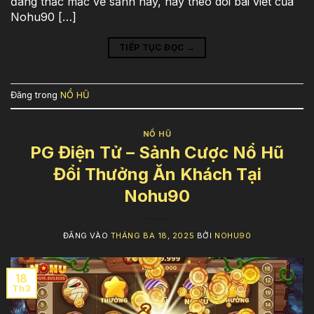
đang thắc mắc về sảnh này, hãy theo dõi bài viết của
Nohu90 […]
TIẾP TỤC ĐỌC
→
Đăng trong
NỔ HŨ
NỔ HŨ
PG Điện Tử – Sảnh Cược Nổ Hũ
Đổi Thưởng Ăn Khách Tại
Nohu90
ĐĂNG VÀO
THÁNG BA 18, 2025
BỞI
NOHU90
18
Th3