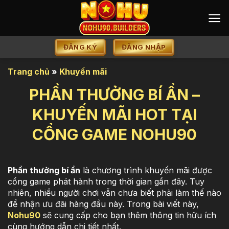
Bỏ
qua
nội
dung
ĐĂNG KÝ
ĐĂNG NHẬP
Trang chủ
»
Khuyến mãi
PHẦN THƯỞNG BÍ ẨN –
KHUYẾN MÃI HOT TẠI
CỔNG GAME NOHU90
Phần thưởng bí ẩn
là chương trình khuyến mãi được
cổng game phát hành trong thời gian gần đây. Tuy
nhiên, nhiều người chơi vẫn chưa biết phải làm thế nào
để nhận ưu đãi hàng đầu này. Trong bài viết này,
Nohu90
sẽ cung cấp cho bạn thêm thông tin hữu ích
cùng hướng dẫn chi tiết nhất.