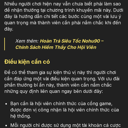
Nhiều người chơi hiện nay vẫn chưa biết phải làm sao
để nhận thưởng tại chương trình khuyến mãi này. Dưới
đây là hướng dẫn chi tiết các bước cùng một vài lưu ý
quan trọng mà thành viên cần phải nắm chắc khi đến
đây.
Xem thêm:
Hoàn Trả Siêu Tốc Nohu90 –
Chính Sách Hiếm Thấy Cho Hội Viên
Điều kiện cần có
Để có thể tham gia sự kiện thú vị này thì người chơi
cần đáp ứng một vài điều kiện quan trọng. Với ưu đãi
phần thưởng bí ẩn này, thành viên cần nắm chắc
những quy định liên quan ngay bên dưới đây:
Bạn cần là hội viên chính thức của cổng game,
được đơn vị công nhận là hội viên chính thức của
hệ thống.
Mỗi người chỉ được sử dụng một tài khoản cá cược