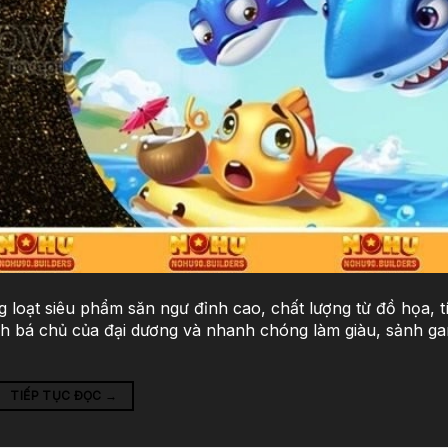
g loạt siêu phẩm săn ngư đỉnh cao, chất lượng từ đồ họa, 
h bá chủ của đại dương và nhanh chóng làm giàu, sảnh g
TIẾP TỤC ĐỌC
→