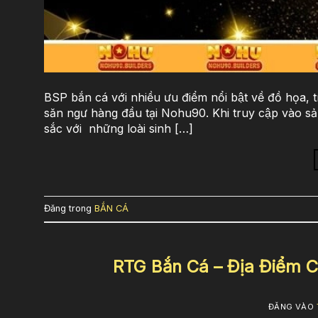
BSP bắn cá với nhiều ưu điểm nổi bật về đồ họa,
săn ngư hàng đầu tại Nohu90. Khi truy cập vào sả
sắc với những loài sinh […]
Đăng trong
BẮN CÁ
RTG Bắn Cá – Địa Điểm 
ĐĂNG VÀO