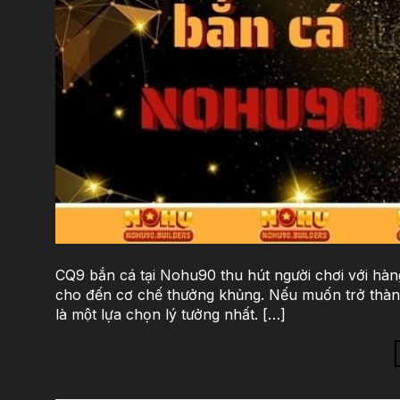
CQ9 bắn cá tại Nohu90 thu hút người chơi với hàn
cho đến cơ chế thưởng khủng. Nếu muốn trở thàn
là một lựa chọn lý tưởng nhất. […]