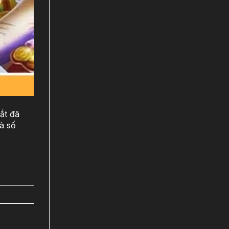
ắt đã
à số