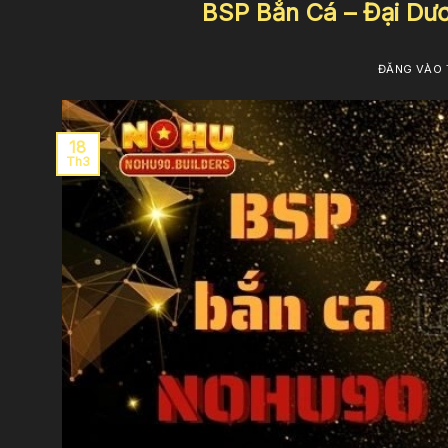
BSP Bắn Cá – Đại Dư
ĐĂNG VÀO
18
Th3