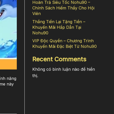
Hoàn Trả Siêu Tốc Nohu90 –
Chính Sách Hiếm Thấy Cho Hội
Viên
Thắng Tiền Lại Tặng Tiền –
Khuyến Mãi Hấp Dẫn Tại
Nohu90
VIP Độc Quyền – Chương Trình
Khuyến Mãi Đặc Biệt Từ Nohu90
Recent Comments
Không có bình luận nào để hiển
thị.
tính năng
ame này