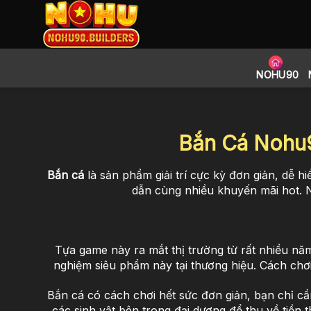
Bỏ
qua
nội
dung
NOHU90
Bắn Cá Nohu9
Bắn cá
là sản phẩm giải trí cực kỳ đơn giản, dễ hi
dẫn cùng nhiều khuyến mãi hot. N
Tựa game này ra mắt thị trường từ rất nhiều năm 
nghiệm siêu phẩm này tại thương hiệu. Cách chơi
Bắn cá có cách chơi hết sức đơn giản, bạn chỉ cần
các sinh vật bên trong đại dương để thu về tiền 