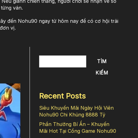
 Nếu giành chiến thắng, người chơi sẽ nhận về số
 từng ván.
Hãy đến Nohu90 ngay từ hôm nay để có cơ hội trải
đơn vị.
Tìm kiếm
TÌM
KIẾM
Recent Posts
Siêu Khuyến Mãi Ngày Hội Viên
Nohu90 Chi Khủng 8888 Tỷ
Phần Thưởng Bí Ẩn – Khuyến
Mãi Hot Tại Cổng Game Nohu90