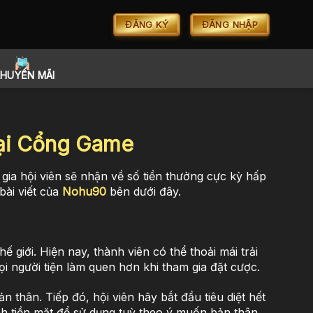
ĐĂNG KÝ
ĐĂNG NHẬP
HUYẾN MÃI
Tại Cổng Game
m gia hội viên sẽ nhận về số tiền thưởng cực kỳ hấp
bài viết của
Nohu90
bên dưới đây.
 giới. Hiện nay, thành viên có thể thoải mái trải
i người tiện làm quen hơn khi tham gia đặt cược.
 thân. Tiếp đó, hội viên hãy bắt đầu tiêu diệt hết
ành tiền mặt để sử dụng tuỳ theo ý muốn bản thân.