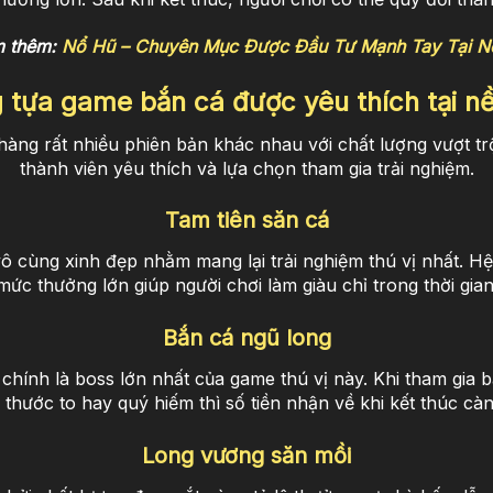
 thêm:
Nổ Hũ – Chuyên Mục Được Đầu Tư Mạnh Tay Tại 
tựa game bắn cá được yêu thích tại n
ng rất nhiều phiên bản khác nhau với chất lượng vượt trội.
thành viên yêu thích và lựa chọn tham gia trải nghiệm.
Tam tiên săn cá
ô cùng xinh đẹp nhằm mang lại trải nghiệm thú vị nhất. H
ức thưởng lớn giúp người chơi làm giàu chỉ trong thời gia
Bắn cá ngũ long
ính là boss lớn nhất của game thú vị này. Khi tham gia bạ
h thước to hay quý hiếm thì số tiền nhận về khi kết thúc càn
Long vương săn mồi