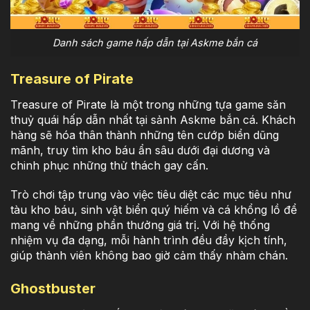
Danh sách game hấp dẫn tại Askme bắn cá
Treasure of Pirate
Treasure of Pirate là một trong những tựa game săn
thuỷ quái hấp dẫn nhất tại sảnh Askme bắn cá. Khách
hàng sẽ hóa thân thành những tên cướp biển dũng
mãnh, truy tìm kho báu ẩn sâu dưới đại dương và
chinh phục những thử thách gay cấn.
Trò chơi tập trung vào việc tiêu diệt các mục tiêu như
tàu kho báu, sinh vật biển quý hiếm và cá khổng lồ để
mang về những phần thưởng giá trị. Với hệ thống
nhiệm vụ đa dạng, mỗi hành trình đều đầy kịch tính,
giúp thành viên không bao giờ cảm thấy nhàm chán.
Ghostbuster