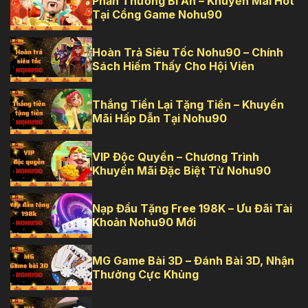
Phần Thưởng Bí Ẩn – Khuyến Mãi Hot
Tại Cổng Game Nohu90
Hoàn Trả Siêu Tốc Nohu90 – Chính
Sách Hiếm Thấy Cho Hội Viên
Thắng Tiền Lại Tặng Tiền – Khuyến
Mãi Hấp Dẫn Tại Nohu90
VIP Độc Quyền – Chương Trình
Khuyến Mãi Đặc Biệt Từ Nohu90
Nạp Đầu Tặng Free 198K – Ưu Đãi Tài
Khoản Nohu90 Mới
MG Game Bài 3D – Đánh Bài 3D, Nhận
Thưởng Cực Khủng