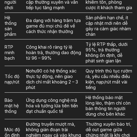
người
cập thường xuyên và vẫn
khiêm tốn, phòng
chơi
tiếp tục tăng mạnh
cược ít khách tham gia
Hệ
Sản phẩm hạn chế, ít
Đa dạng với hàng trăm tựa
thống
cập nhật mới nên dễ
game đủ mọi chủ đề về
sản
gây ra cảm giác nhàm
cách thức nhận thưởng
phẩm
chán
Tỷ lệ RTP thấp, dưới
RTP
Công khai rõ ràng tỷ lệ
95%, trả thưởng
minh
hoàn trả, thường dao động
không ổn định, dễ
bạch
từ 96 – 99%
phát sinh gian lận
Nohu90 có hệ thống xác
Quy trình thủ tục rườm
Tốc độ
thực tự động, nên giao
rà, yêu cầu nhiều điều
nạp/rút
dịch chỉ mất khoảng 2 – 3
kiện, nạp/rút mất vài
phút
tiếng
Hệ thống bảo mật
Bảo
Ứng dụng công nghệ mã
lỏng lẻo, thậm chí còn
mật hệ
hóa và tường lửa tiên tiến
bán thông tin người
thống
đạt chuẩn quốc tế
dùng cho bên khác
Đường truyền mượt mà,
Thường xuyên bảo trì,
Mức độ
không gián đoạn trải
dễ out game giữa
ổn định
nghiệm ngay cả vào khung
chừng nhất là khi chơi