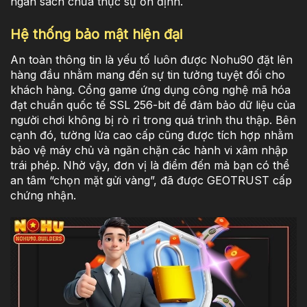
ngân sách chưa thực sự ổn định.
Hệ thống bảo mật hiện đại
An toàn thông tin là yếu tố luôn được Nohu90 đặt lên
hàng đầu nhằm mang đến sự tin tưởng tuyệt đối cho
khách hàng. Cổng game ứng dụng công nghệ mã hóa
đạt chuẩn quốc tế SSL 256-bit để đảm bảo dữ liệu của
người chơi không bị rò rỉ trong quá trình thu thập.
Bên
cạnh đó, tường lửa cao cấp cũng được tích hợp nhằm
bảo vệ máy chủ và ngăn chặn các hành vi xâm nhập
trái phép. Nhờ vậy, đơn vị là điểm đến mà bạn có thể
an tâm “chọn mặt gửi vàng”, đã được GEOTRUST cấp
chứng nhận.