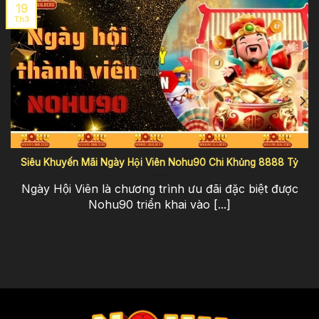
19
Th3
Siêu Khuyến Mãi Ngày Hội Viên Nohu90 Chi Khủng 8888 Tỷ
Ngày Hội Viên là chương trình ưu đãi đặc biệt được
Nohu90 triển khai vào [...]