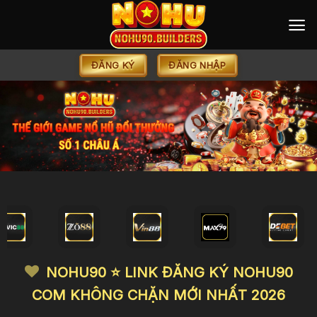
Bỏ
qua
nội
dung
ĐĂNG KÝ
ĐĂNG NHẬP
NOHU90 ⭐ LINK ĐĂNG KÝ NOHU90
COM KHÔNG CHẶN MỚI NHẤT 2026