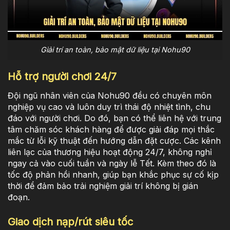
Giải trí an toàn, bảo mật dữ liệu tại Nohu90
Hỗ trợ người chơi 24/7
Đội ngũ nhân viên của Nohu90 đều có chuyên môn
nghiệp vụ cao và luôn duy trì thái độ nhiệt tình, chu
đáo với người chơi. Do đó, bạn có thể liên hệ với trung
tâm chăm sóc khách hàng để được giải đáp mọi thắc
mắc từ lỗi kỹ thuật đến hướng dẫn đặt cược.
Các kênh
liên lạc của thương hiệu hoạt động 24/7, không nghỉ
ngay cả vào cuối tuần và ngày lễ Tết. Kèm theo đó là
tốc độ phản hồi nhanh, giúp bạn khắc phục sự cố kịp
thời để đảm bảo trải nghiệm giải trí không bị gián
đoạn.
Giao dịch nạp/rút siêu tốc