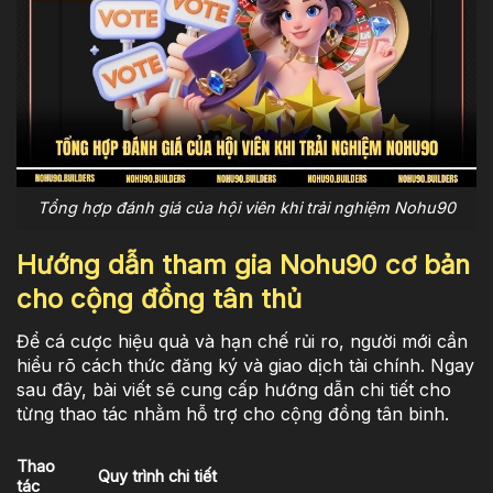
Tổng hợp đánh giá của hội viên khi trải nghiệm Nohu90
Hướng dẫn tham gia Nohu90 cơ bản
cho cộng đồng tân thủ
Để cá cược hiệu quả và hạn chế rủi ro, người mới cần
hiểu rõ cách thức đăng ký và giao dịch tài chính. Ngay
sau đây, bài viết sẽ cung cấp hướng dẫn chi tiết cho
từng thao tác nhằm hỗ trợ cho cộng đồng tân binh.
Thao
Quy trình chi tiết
tác