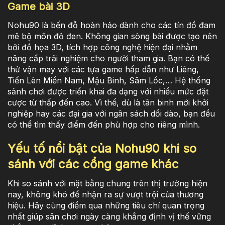
Game bài 3D
Nohu90 là bến đỗ hoàn hảo dành cho các tín đồ đam
mê bộ môn đỏ đen. Không gian sòng bài được tạo nên
bởi đồ họa 3D, tích hợp công nghệ hiện đại nhằm
nâng cấp trải nghiệm cho người tham gia. Bạn có thể
thử vận may với các tựa game hấp dẫn như Liêng,
Tiến Lên Miền Nam, Mậu Binh, Sâm Lốc,…
Hệ thống
sảnh chơi được triển khai đa dạng với nhiều mức đặt
cược từ thấp đến cao. Vì thế, dù là tân binh mới khởi
nghiệp hay các đại gia với ngân sách dồi dào, bạn đều
có thể tìm thấy điểm đến phù hợp cho riêng mình.
Yếu tố nổi bật của Nohu90 khi so
sánh với các cổng game khác
Khi so sánh với mặt bằng chung trên thị trường hiện
nay, không khó để nhận ra sự vượt trội của thương
hiệu. Hãy cùng điểm qua những tiêu chí quan trọng
nhất giúp sân chơi ngày càng khẳng định vị thế vững