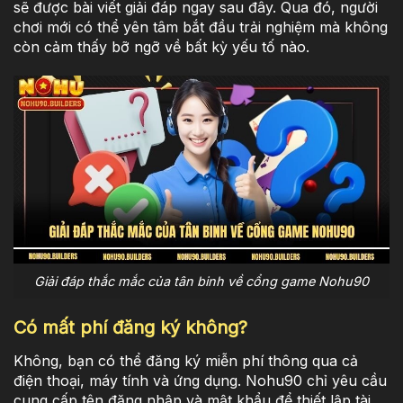
sẽ được bài viết giải đáp ngay sau đây. Qua đó, người
chơi mới có thể yên tâm bắt đầu trải nghiệm mà không
còn cảm thấy bỡ ngỡ về bất kỳ yếu tố nào.
Giải đáp thắc mắc của tân binh về cổng game Nohu90
Có mất phí đăng ký không?
Không, bạn có thể đăng ký miễn phí thông qua cả
điện thoại, máy tính và ứng dụng. Nohu90 chỉ yêu cầu
cung cấp tên đăng nhập và mật khẩu để thiết lập tài