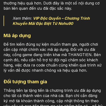
thưởng hiệu quả hơn. Dưới đây là một số nội dung cơ
bản liên quan đến ưu đãi đặc sắc này.
Xem thêm:
VIP Độc Quyền – Chương Trình
Khuyến Mãi Đặc Biệt Từ Nohu90
Mã áp dụng
Để tìm kiếm đúng sự kiện muốn tham gia, người chơi
cần cập nhật chính xác mã áp dụng. Đối với ưu đãi
này, cổng game đang triển khai mã THANGTIEN. Bên
cạnh đó, nếu cần hỗ trợ từ đội ngũ chăm sóc khách
hàng, việc đưa ra code chuẩn cũng khiến quá trình xử
lý vấn đề được nhanh chóng và hiệu quả hơn.
Đối tượng tham gia
Thắng tiền lại tặng tiền là chương trình ưu đãi áp dụng
cho tất cả thành viên của nhà cái. Bạn chỉ cần đăng
ký mở tài khoản thành công, cập nhật thông tin theo