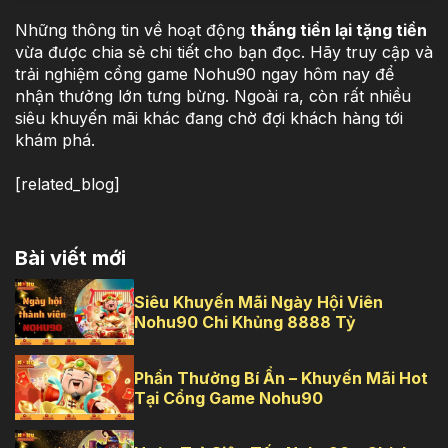
Những thông tin về hoạt động
thắng tiền lại tặng tiền
vừa được chia sẻ chi tiết cho bạn đọc. Hãy truy cập và
trải nghiệm cổng game Nohu90 ngay hôm nay để
nhận thưởng lớn tưng bừng. Ngoài ra, còn rất nhiều
siêu khuyến mãi khác đang chờ đợi khách hàng tới
khám phá.
[related_blog]
Bài viết mới
Siêu Khuyến Mãi Ngày Hội Viên
Nohu90 Chi Khủng 8888 Tỷ
Phần Thưởng Bí Ẩn – Khuyến Mãi Hot
Tại Cổng Game Nohu90