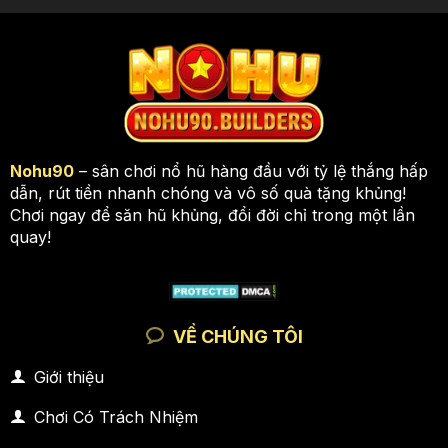
Nohu90
– sân chơi nổ hũ hàng đầu với tỷ lệ thắng hấp
dẫn, rút tiền nhanh chóng và vô số quà tặng khủng!
Chơi ngay để săn hũ khủng, đổi đời chỉ trong một lần
quay!
VỀ CHÚNG TÔI
Giới thiệu
Chơi Có Trách Nhiệm