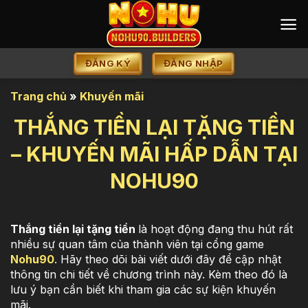
Bỏ
qua
nội
dung
ĐĂNG KÝ
ĐĂNG NHẬP
Trang chủ
»
Khuyến mãi
THẮNG TIỀN LẠI TẶNG TIỀN
– KHUYẾN MÃI HẤP DẪN TẠI
NOHU90
Thắng tiền lại tặng tiền
là hoạt động đang thu hút rất
nhiều sự quan tâm của thành viên tại cổng game
Nohu90
. Hãy theo dõi bài viết dưới đây để cập nhật
thông tin chi tiết về chương trình này. Kèm theo đó là
lưu ý bạn cần biết khi tham gia các sự kiện khuyến
mãi.