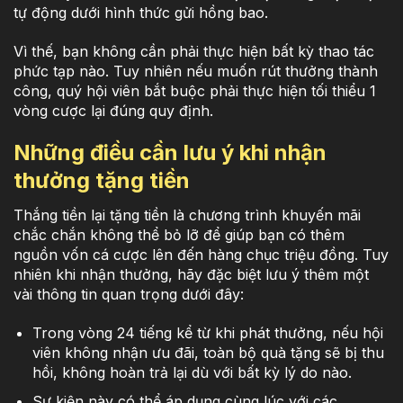
tự động dưới hình thức gửi hồng bao.
Vì thế, bạn không cần phải thực hiện bất kỳ thao tác
phức tạp nào. Tuy nhiên nếu muốn rút thưởng thành
công, quý hội viên bắt buộc phải thực hiện tối thiểu 1
vòng cược lại đúng quy định.
Những điều cần lưu ý khi nhận
thưởng tặng tiền
Thắng tiền lại tặng tiền là chương trình khuyến mãi
chắc chắn không thể bỏ lỡ để giúp bạn có thêm
nguồn vốn cá cược lên đến hàng chục triệu đồng. Tuy
nhiên khi nhận thưởng, hãy đặc biệt lưu ý thêm một
vài thông tin quan trọng dưới đây:
Trong vòng 24 tiếng kể từ khi phát thưởng, nếu hội
viên không nhận ưu đãi, toàn bộ quà tặng sẽ bị thu
hồi, không hoàn trả lại dù với bất kỳ lý do nào.
Sự kiện này có thể áp dụng cùng lúc với các