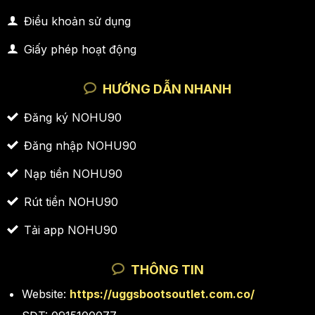
Điều khoản sử dụng
Giấy phép hoạt động
HƯỚNG DẪN NHANH
Đăng ký NOHU90
Đăng nhập NOHU90
Nạp tiền NOHU90
Rút tiền NOHU90
Tải app NOHU90
THÔNG TIN
Website:
https://uggsbootsoutlet.com.co/