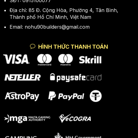
SĐT: 0915100077
Địa chỉ: 85 Đ. Cộng Hòa, Phường 4, Tân Bình,
Thành phố Hồ Chí Minh, Việt Nam
Email:
nohu90builders@gmail.com
HÌNH THỨC THANH TOÁN