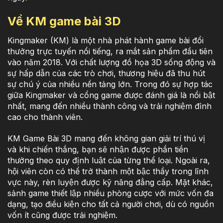
Về KM game bài 3D
Kingmaker (KM) là một nhà phát hành game bài đổi
thưởng trực tuyến nổi tiếng, ra mắt sản phẩm đầu tiên
vào năm 2018. Với chất lượng đồ họa 3D sống động và
sự hấp dẫn của các trò chơi, thương hiệu đã thu hút
sự chú ý của nhiều nền tảng lớn. Trong đó sự hợp tác
giữa Kingmaker và cổng game được đánh giá là nổi bật
nhất, mang đến nhiều thành công và trải nghiệm đỉnh
cao cho thành viên.
KM Game Bài 3D mang đến không gian giải trí thú vị
và khi chiến thắng, bạn sẽ nhận được phần tiền
thưởng theo quy định luật của từng thể loại. Ngoài ra,
hội viên còn có thể trở thành một bậc thầy trong lĩnh
vực này, rèn luyện được kỹ năng đẳng cấp. Mặt khác,
sảnh game thiết lập nhiều phòng cược với mức vốn đa
dạng, tạo điều kiện cho tất cả người chơi, dù có nguồn
vốn ít cũng được trải nghiệm.