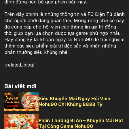
định đừng nên bỏ qua phiên bản này.
Trên đây chính là những thông tin về FC Điện Tử dành
cho người chơi đang quan tâm. Mong rằng chia sẻ này
đã cung cấp cho hội viên các thông tin giá trị đồng
thời giúp bạn lựa chọn được tựa game phù hợp nhất.
Hãy đăng ký tài khoản ngay tại Nohu90 để trải nghiệm
thêm các siêu phẩm giải trí đặc sắc và nhận những
phần thưởng siêu khủng nhé.
[related_blog]
Bài viết mới
Siêu Khuyến Mãi Ngày Hội Viên
Nohu90 Chi Khủng 8888 Tỷ
Phần Thưởng Bí Ẩn – Khuyến Mãi Hot
Tại Cổng Game Nohu90