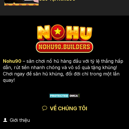
Nohu90
– sân chơi nổ hũ hàng đầu với tỷ lệ thắng hấp
dẫn, rút tiền nhanh chóng và vô số quà tặng khủng!
Chơi ngay để săn hũ khủng, đổi đời chỉ trong một lần
quay!
VỀ CHÚNG TÔI
Giới thiệu