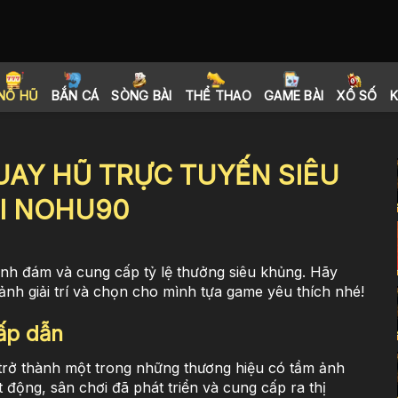
NỔ HŨ
BẮN CÁ
SÒNG BÀI
THỂ THAO
GAME BÀI
XỔ SỐ
K
UAY HŨ TRỰC TUYẾN SIÊU
I NOHU90
nh đám và cung cấp tỷ lệ thưởng siêu khủng. Hãy
nh giải trí và chọn cho mình tựa game yêu thích nhé!
ấp dẫn
 trở thành một trong những thương hiệu có tầm ảnh
động, sân chơi đã phát triển và cung cấp ra thị