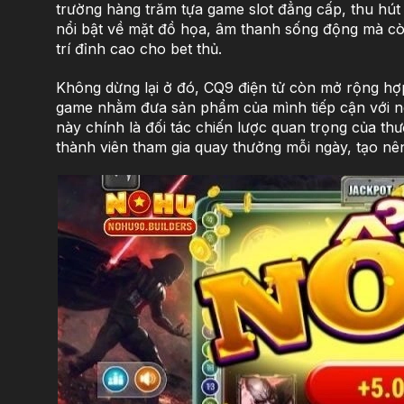
trường hàng trăm tựa game slot đẳng cấp, thu h
nổi bật về mặt đồ họa, âm thanh sống động mà còn
trí đỉnh cao cho bet thủ.
Không dừng lại ở đó, CQ9 điện tử còn mở rộng hợp
game nhằm đưa sản phẩm của mình tiếp cận với ngườ
này chính là đối tác chiến lược quan trọng của th
thành viên tham gia quay thưởng mỗi ngày, tạo nê