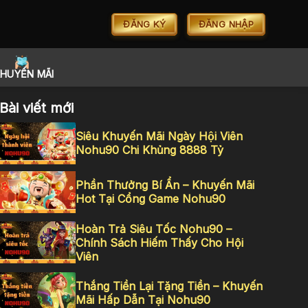
ĐĂNG KÝ
ĐĂNG NHẬP
HUYẾN MÃI
Bài viết mới
Siêu Khuyến Mãi Ngày Hội Viên
Nohu90 Chi Khủng 8888 Tỷ
Phần Thưởng Bí Ẩn – Khuyến Mãi
Hot Tại Cổng Game Nohu90
Hoàn Trả Siêu Tốc Nohu90 –
Chính Sách Hiếm Thấy Cho Hội
Viên
Thắng Tiền Lại Tặng Tiền – Khuyến
Mãi Hấp Dẫn Tại Nohu90