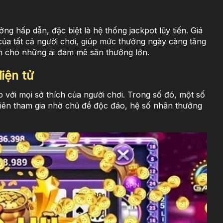
ng hấp dẫn, đặc biệt là hệ thống jackpot lũy tiến. Giá
y của tất cả người chơi, giúp mức thưởng ngày càng tăng
nh cho những ai đam mê săn thưởng lớn.
iện tử
 với mọi sở thích của người chơi. Trong số đó, một số
viên tham gia nhờ chủ đề độc đáo, hệ số nhân thưởng