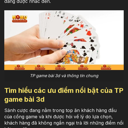
đáng được nhắc đến.
TP game bài 3d và thông tin chung
Tìm hiểu các ưu điểm nổi bật của TP
game bài 3d
Sảnh cược đang nằm trong top ăn khách hàng đầu
của cổng game và khi được hỏi về lý do lựa chọn,
khách hàng đã không ngần ngại trả lời những điểm nổi