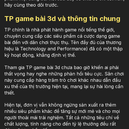
hãy cùng theo dõi trước.
TP game bài 3d và thông tin chung
TP chính là nhà phát hành game nổi tiếng thế giới,
chuyên cung cấp các siêu phẩm cá cược dạng game
bài đến với dân chơi thực thụ. Tên đầy đủ của thương
hiệu là Technology and Performance) đã có một thập
kỷ hoạt động, khẳng định vị thế.
Tham gia TP game bài 3d chưa bao giờ khiến ai phải
thất vọng hay nghe những phản hồi tiêu cực. Sân chơi
này cung cấp hàng trăm trò chơi khác nhau dẫn đầu
xu thế của thị trường hiện tại, mang lại sự hài lòng cần
thiết.
Hiện tại, đơn vị vẫn không ngừng sản xuất ra thêm
nhiều siêu phẩm khác để tăng sự mới mẻ và cho mọi
người thoải mái trải nghiệm. Tất cả những tiêu chí về
chất lượng, tính năng cho đến tỷ lệ thưởng đều rất