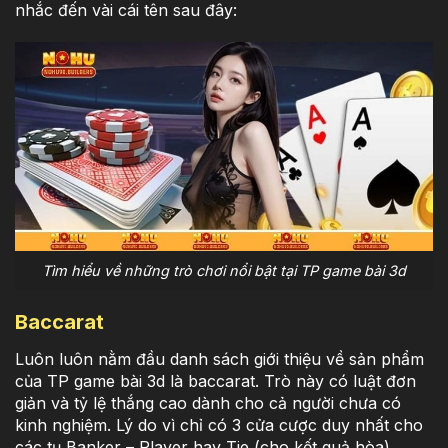
nhắc đến vài cái tên sau đây:
Tìm hiểu về những trò chơi nổi bật tại TP game bài 3d
Baccarat
Luôn luôn nằm đầu danh sách giới thiệu về sản phẩm
của TP game bài 3d là baccarat. Trò này có luật đơn
giản và tỷ lệ thắng cao dành cho cả người chưa có
kinh nghiệm. Lý do vì chỉ có 3 cửa cược duy nhất cho
các tụ Banker – Player hay Tie (cho kết quả hòa).