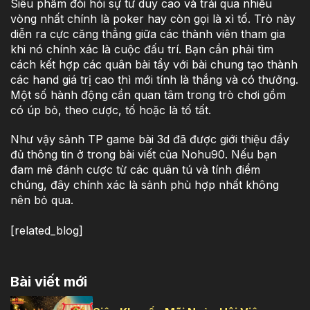
Siêu phẩm đòi hỏi sự tư duy cao và trải qua nhiều
vòng nhất chính là poker hay còn gọi là xì tố. Trò này
diễn ra cực căng thẳng giữa các thành viên tham gia
khi nó chính xác là cuộc đấu trí. Bạn cần phải tìm
cách kết hợp các quân bài tẩy với bài chung tạo thành
các hand giá trị cao thì mới tính là thắng và có thưởng.
Một số hành động cần quan tâm trong trò chơi gồm
có úp bỏ, theo cược, tố hoặc là tố tất.
Như vậy sảnh TP game bài 3d đã được giới thiệu đầy
đủ thông tin ở trong bài viết của Nohu90. Nếu bạn
đam mê đánh cược từ các quân tú và tính điểm
chúng, đây chính xác là sảnh phù hợp nhất không
nên bỏ qua.
[related_blog]
Bài viết mới