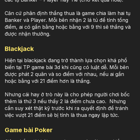
Căn cứ phân định thắng thua là game chia làm hai tụ
Banker và Player. Mỗi bên nhận 2 lá tú để tính tổng
điểm, ai có gần bằng hoặc bằng với 9 thì sẽ thắng và
được nhận thưởng.
Blackjack
Hiện tại blackjack đang trở thành lựa chọn khá phổ
biến tại TP game bài 3d khi cũng có luật dễ. Mỗi bên
được phát 2 quân và so điểm với nhau, nếu ai gần
hoặc bằng với 21 điểm hơn là thắng.
Nhưng cái hay ở trò này là cho phép người chơi bốc
thêm lá thứ 3 nếu thấy 2 lá điểm chưa cao. Nhưng
cần suy xét thật kỹ trước khi ra quyết định để tránh
việc vượt 21 điểm sẽ bị tính là thua ngay lập tức.
Game bài Poker