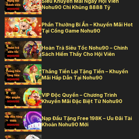
Siêu Khuyến Mãi Ngày Hội Viên
Nohu90 Chi Khủng 8888 Tỷ
Phần Thưởng Bí Ẩn – Khuyến Mãi Hot
Tại Cổng Game Nohu90
Hoàn Trả Siêu Tốc Nohu90 – Chính
Sách Hiếm Thấy Cho Hội Viên
Thắng Tiền Lại Tặng Tiền – Khuyến
Mãi Hấp Dẫn Tại Nohu90
VIP Độc Quyền – Chương Trình
Khuyến Mãi Đặc Biệt Từ Nohu90
Nạp Đầu Tặng Free 198K – Ưu Đãi Tài
Khoản Nohu90 Mới