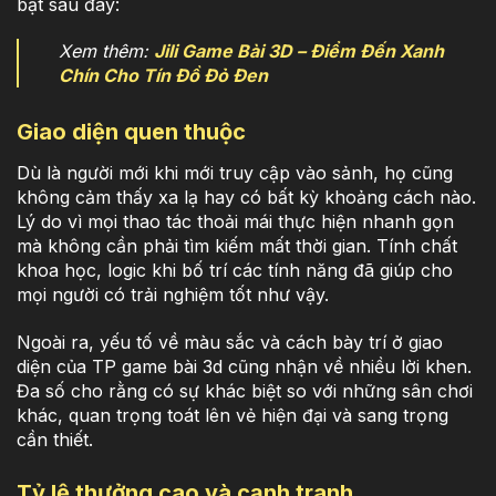
bật sau đây:
Xem thêm:
Jili Game Bài 3D – Điểm Đến Xanh
Chín Cho Tín Đồ Đỏ Đen
Giao diện quen thuộc
Dù là người mới khi mới truy cập vào sảnh, họ cũng
không cảm thấy xa lạ hay có bất kỳ khoảng cách nào.
Lý do vì mọi thao tác thoải mái thực hiện nhanh gọn
mà không cần phải tìm kiếm mất thời gian. Tính chất
khoa học, logic khi bố trí các tính năng đã giúp cho
mọi người có trải nghiệm tốt như vậy.
Ngoài ra, yếu tố về màu sắc và cách bày trí ở giao
diện của TP game bài 3d cũng nhận về nhiều lời khen.
Đa số cho rằng có sự khác biệt so với những sân chơi
khác, quan trọng toát lên vẻ hiện đại và sang trọng
cần thiết.
Tỷ lệ thưởng cao và cạnh tranh