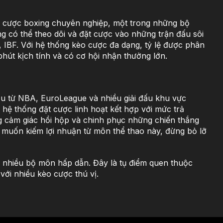
á cược boxing chuyên nghiệp, một trong những bộ
 có thể theo dõi và đặt cược vào những trận đấu sôi
 IBF. Với hệ thống kèo cược đa dạng, tỷ lệ được phân
hút kịch tính và có cơ hội nhận thưởng lớn.
 đấu từ NBA, EuroLeague và nhiều giải đấu khu vực
hệ thống đặt cược linh hoạt kết hợp với mức trả
g cảm giác hồi hộp và chinh phục những chiến thắng
muốn kiếm lợi nhuận từ môn thể thao này, đừng bỏ lỡ
 nhiều bộ môn hấp dẫn. Đây là tụ điểm quen thuộc
 với nhiều kèo cược thú vị.