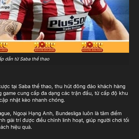
p dẫn từ Saba thể thao
 cược tại Saba thể thao, thu hút đông đảo khách hàng
g game cung cấp đa dạng các trận đấu, từ cấp độ khu
ộ cập nhật kèo nhanh chóng.
gue, Ngoại Hạng Anh, Bundesliga luôn là tâm điểm
nh giải trí được điều chỉnh linh hoạt, giúp người chơi tối
cách hiệu quả.