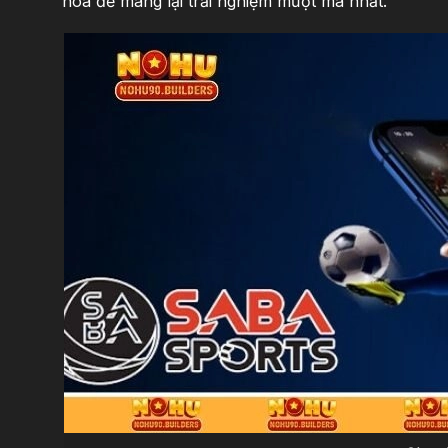
hóa để mang lại trải nghiệm mượt mà nhất.