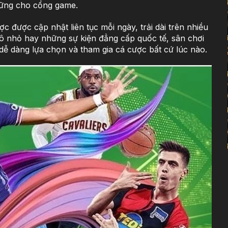
vững cho cổng game.
 được cập nhật liên tục mỗi ngày, trải dài trên nhiều
ô nhỏ hay những sự kiện đẳng cấp quốc tế, sân chơi
dễ dàng lựa chọn và tham gia cá cược bất cứ lúc nào.