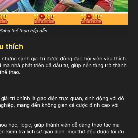
 Saba thể thao hấp dẫn
u thích
những sảnh giải trí được đông đảo hội viên yêu thích.
 mà nhà phát triển đã đầu tư, giúp nền tảng trở thành
thể thao.
ải trí chính là giao diện trực quan, sinh động với đồ
nghiệp, mang đến không gian cá cược đỉnh cao với
oa học, logic, giúp thành viên dễ dàng thao tác mà
n kiểm tra lịch sử giao dịch, mọi thứ đều được tối ưu