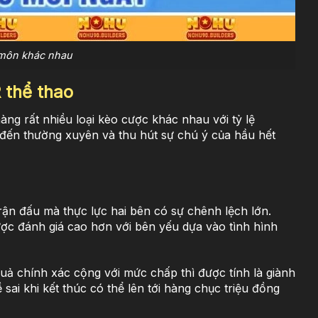
môn khác nhau
R thể thao
ng rất nhiều loại kèo cược khác nhau với tỷ lệ
c đến thường xuyên và thu hút sự chú ý của hầu hết
trận đấu mà thực lực hai bên có sự chênh lệch lớn.
ược đánh giá cao hơn với bên yếu dựa vào tình hình
quả chính xác cộng với mức chấp thì được tính là giành
sai khi kết thúc có thể lên tới hàng chục triệu đồng