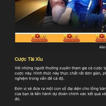
Kèo
Cược Tài Xỉu
Với những người thường xuyên tham gia cá cược tạ
cược này. Hình thức này thực chất rất đơn giản, 
nghiệm trong vấn đề cá độ.
Đơn vị sẽ đưa ra một con số đại diện cho tổng bàn
của bạn là tiến hành dự đoán chính xác kết quả sẽ
đó.