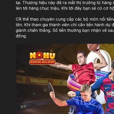
tại. Thương hiệu này đã ra mắt thị trường từ hàn
lên tới hàng chục triệu. Khi tới đây bạn sẽ có cơ 
CR thể thao chuyên cung cấp các bộ môn nổi tiếng
lớn. Khi tham gia thành viên chỉ cần tiến hành dự 
giành chiến thắng. Số tiền thưởng bạn nhận về sau
đồng.