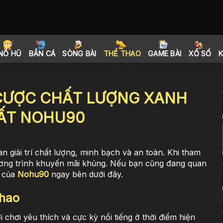
NỔ HŨ
BẮN CÁ
SÒNG BÀI
THỂ THAO
GAME BÀI
XỔ SỐ
K
 CƯỢC CHẤT LƯỢNG XANH
ẤT NOHU90
 giải trí chất lượng, minh bạch và an toàn. Khi tham
ương trình khuyến mãi khủng. Nếu bạn cũng đang quan
t của
Nohu90
ngay bên dưới đây.
thao
chơi yêu thích và cực kỳ nổi tiếng ở thời điểm hiện