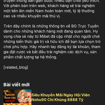
truyền thống dân gian được nhiều bạn chơi yêu thích.
Với phiên bản trên web, khách hàng sẽ trải nghiệm
một tiến lên miền Nam hoàn toàn mới, tỷ lệ thưởng
cao và nhiều khuyến mãi thú vị.
Trên đây chính là những thông tin về BG Trực Tuyến
dành cho những khách hàng mới đang quan tâm. Hy
vọng chia sẻ này từ Mibet đã cập nhật cho người chơi
những kiến thức giá trị và hữu ích để bạn lựa chọn trò
chơi phù hợp. Hãy nhanh tay đăng ký tài khoản, tham
gia đặt cược và bắt đầu trải nghiệm các dịch vụ, sản
phẩm chất lượng tại hệ thống.
[related_blog]
Bài viết mới
Siêu Khuyến Mãi Ngày Hội Viên
Nohu90 Chi Khủng 8888 Tỷ