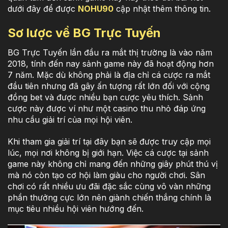
dưới đây để được
NOHU90
cập nhật thêm thông tin.
Sơ lược về BG Trực Tuyến
BG Trực Tuyến lần đầu ra mắt thị trường là vào năm
2018, tính đến nay sảnh game này đã hoạt động hơn
7 năm. Mặc dù không phải là địa chỉ cá cược ra mắt
đầu tiên nhưng đã gây ấn tượng rất lớn đối với cộng
đồng bet và được nhiều bạn cược yêu thích. Sảnh
cược này được ví như một casino thu nhỏ đáp ứng
nhu cầu giải trí của mọi hội viên.
Khi tham gia giải trí tại đây bạn sẽ được truy cập mọi
lúc, mọi nơi không bị giới hạn. Việc cá cược tại sảnh
game này không chỉ mang đến những giây phút thú vị
mà nó còn tạo cơ hội làm giàu cho người chơi. Sân
chơi có rất nhiều ưu đãi đặc sắc cùng vô vàn những
phần thưởng cực lớn nên giành chiến thắng chính là
mục tiêu nhiều hội viên hướng đến.