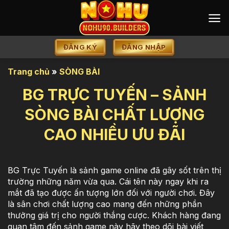
Bỏ
qua
nội
dung
ĐĂNG KÝ
ĐĂNG NHẬP
Trang chủ
»
SÒNG BÀI
BG TRỰC TUYẾN – SẢNH
SÒNG BÀI CHẤT LƯỢNG
CAO NHIỀU ƯU ĐÃI
BG Trực Tuyến là sảnh game online đã gây sốt trên thị
trường những năm vừa qua. Cái tên này ngay khi ra
mắt đã tạo được ấn tượng lớn đối với người chơi. Đây
là sân chơi chất lượng cao mang đến những phần
thưởng giá trị cho người thắng cược. Khách hàng đang
quan tâm đến sảnh game này hãy theo dõi bài viết